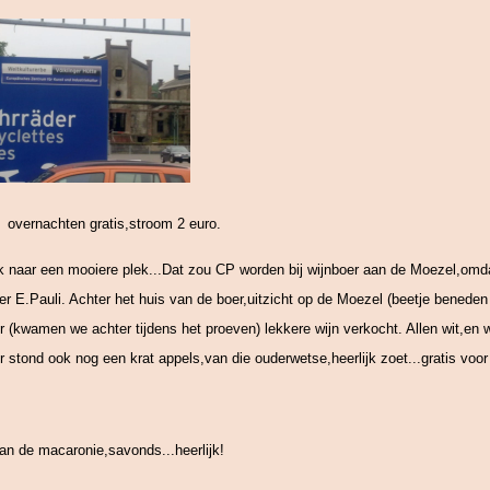
overnachten gratis,stroom 2 euro.
 naar een mooiere plek...Dat zou CP worden bij wijnboer aan de Moezel,om
r E.Pauli. Achter het huis van de boer,uitzicht op de Moezel (beetje benede
r (kwamen we achter tijdens het proeven) lekkere wijn verkocht. Allen wit,en 
 stond ook nog een krat appels,van die ouderwetse,heerlijk zoet...gratis voo
 de macaronie,savonds...heerlijk!