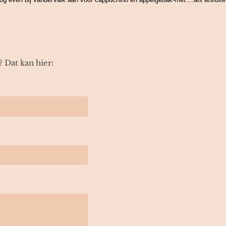
? Dat kan hier: