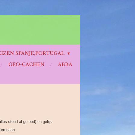
IZEN SPANJE,PORTUGAL
GEO-CACHEN
ABBA
es stond al gereed) en gelijk
aten gaan.