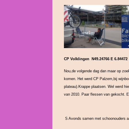
CP Volklingen N49.24766 E 6.84472
Nou,de volgende dag dan maar op zoek
komen. Het werd CP Palzem,bij wijnboe
plateau).Krappe plaatsen. Wel werd hie
van 2010. Paar flessen van gekocht. Er
S Avonds samen met schoonouders aan