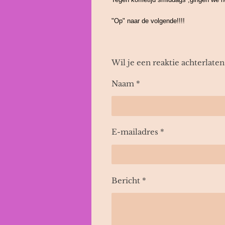
"Op" naar de volgende!!!!
Wil je een reaktie achterlaten
Naam *
E-mailadres *
Bericht *