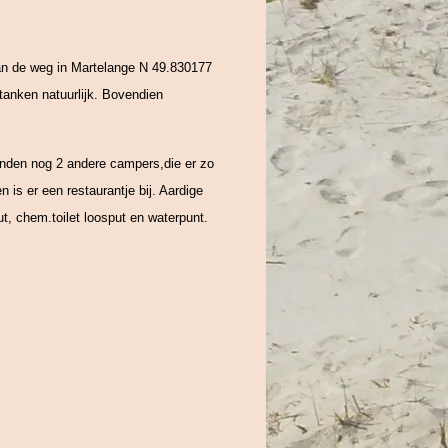
 van de weg in Martelange N 49.830177
 tanken natuurlijk. Bovendien
onden nog 2 andere campers,die er zo
 is er een restaurantje bij. Aardige
t, chem.toilet loosput en waterpunt.