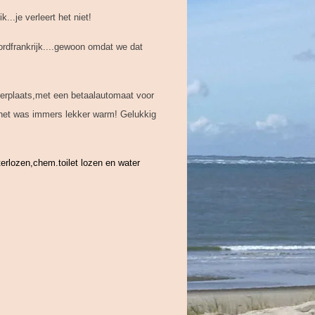
..je verleert het niet!
oordfrankrijk....gewoon omdat we dat
erplaats,met een betaalautomaat voor
..het was immers lekker warm! Gelukkig
terlozen,chem.toilet lozen en water