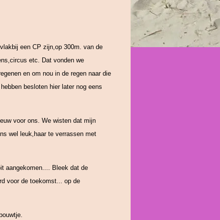
 vlakbij een CP zijn,op 300m. van de
ns,circus etc. Dat vonden we
 regenen en om nou in de regen naar die
 hebben besloten hier later nog eens
ieuw voor ons. We wisten dat mijn
s wel leuk,haar te verrassen met
ooit aangekomen.... Bleek dat de
rd voor de toekomst... op de
bouwtje.