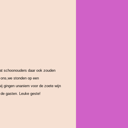
dat schoonouders daar ook zouden
n ons,we stonden op een
wij gingen unaniem voor de zoete wijn
r de gasten. Leuke geste!