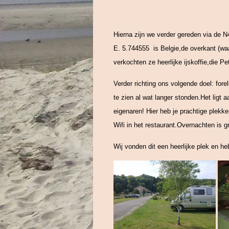
Hierna zijn we verder gereden via de N
E. 5.744555 is Belgie,de overkant (waar
verkochten ze heerlijke ijskoffie,die Pe
Verder richting ons volgende doel: fo
te zien al wat langer stonden.Het ligt 
eigenaren! Hier heb je prachtige plekk
Wifi in het restaurant.Overnachten is g
Wij vonden dit een heerlijke plek en h