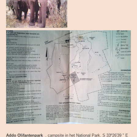
Addo Olifantenpark
, campsite in het National Park. S 33º26'39 " E