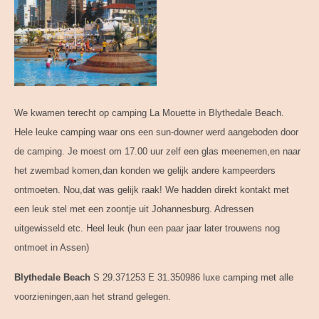
We kwamen terecht op camping La Mouette in Blythedale Beach.
Hele leuke camping waar ons een sun-downer werd aangeboden door
de camping. Je moest om 17.00 uur zelf een glas meenemen,en naar
het zwembad komen,dan konden we gelijk andere kampeerders
ontmoeten. Nou,dat was gelijk raak! We hadden direkt kontakt met
een leuk stel met een zoontje uit Johannesburg. Adressen
uitgewisseld etc. Heel leuk (hun een paar jaar later trouwens nog
ontmoet in Assen)
Blythedale Beach
S 29.371253 E 31.350986 luxe camping met alle
voorzieningen,aan het strand gelegen.