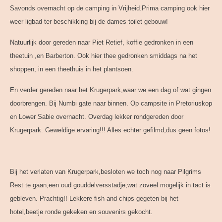
Savonds overnacht op de camping in Vrijheid.Prima camping ook hier
weer ligbad ter beschikking bij de dames toilet gebouw!
Natuurlijk door gereden naar Piet Retief, koffie gedronken in een
theetuin ,en Barberton. Ook hier thee gedronken smiddags na het
shoppen, in een theethuis in het plantsoen.
En verder gereden naar het Krugerpark,waar we een dag of wat gingen
doorbrengen. Bij Numbi gate naar binnen. Op campsite in Pretoriuskop
en Lower Sabie overnacht. Overdag lekker rondgereden door
Krugerpark. Geweldige ervaring!!! Alles echter gefilmd,dus geen fotos!
Bij het verlaten van Krugerpark,besloten we toch nog naar Pilgrims
Rest te gaan,een oud gouddelversstadje,wat zoveel mogelijk in tact is
gebleven. Prachtig!! Lekkere fish and chips gegeten bij het
hotel,beetje ronde gekeken en souvenirs gekocht.