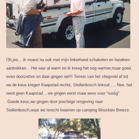
Oh,jee....ik moest nu ook met mijn linkerhand schakelen en handrem
aantrekken... Het was al warm en ik kreeg het nog warmer,maar goed,
even doorzetten en daar gingen we!!! Terrein van het vliegveld af tot
we de keus kregen Kaapstad rechts, Stellenbosch linksaf..... Nee, het
werd geen Kaapstad....we gingen eerst maar eens voor "rustig"
.Goede keus,we gingen door prachtige omgeving naar
Stellenbosch,waar we terecht kwamen op camping Mountain Breeze.