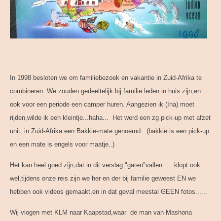
In 1998 besloten we om familiebezoek en vakantie in Zuid-Afrika te
combineren. We zouden gedeeltelijk bij familie leden in huis zijn,en
ook voor een periode een camper huren. Aangezien ik (Ina) moet
rijden,wilde ik een kleintje...haha... Het werd een zg pick-up met afzet
unit, in Zuid-Afrika een Bakkie-mate genoemd. (bakkie is een pick-up
en een mate is engels voor maatje..)
Het kan heel goed zijn,dat in dit verslag "gaten"vallen..... klopt ook
wel,tijdens onze reis zijn we her en der bij familie geweest EN we
hebben ook videos gemaakt,en in dat geval meestal GEEN fotos......
Wij vlogen met KLM naar Kaapstad,waar de man van Mashona