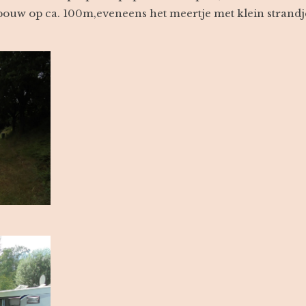
ebouw op ca. 100m,eveneens het meertje met klein strandj