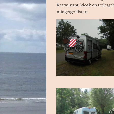
Restaurant, kiosk en toiletg
midgetgolfbaan.