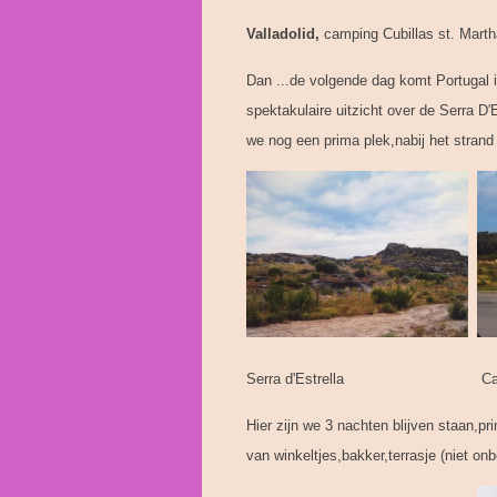
Valladolid,
camping Cubillas st. Mart
Dan ...de volgende dag komt Portugal in
spektakulaire uitzicht over de Serra D'
we nog een prima plek,nabij het stran
Serra d'Estrella Camper op 
Hier zijn we 3 nachten blijven staan,pri
van winkeltjes,bakker,terrasje (niet onbe