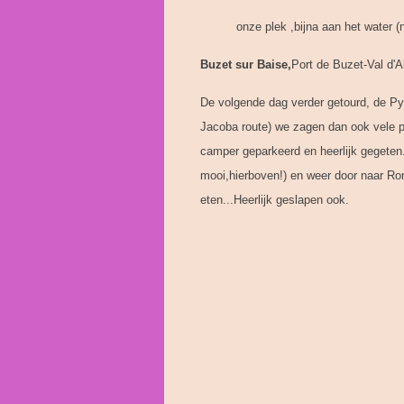
onze plek ,bijna aan het wate
Buzet sur Baise,
Port de Buzet-Val d'Al
De volgende dag verder getourd, de Py
Jacoba route) we zagen dan ook vele pe
camper geparkeerd en heerlijk gegeten.
mooi,hierboven!) en weer door naar Ro
eten...Heerlijk geslapen ook.
Peter tijdens het