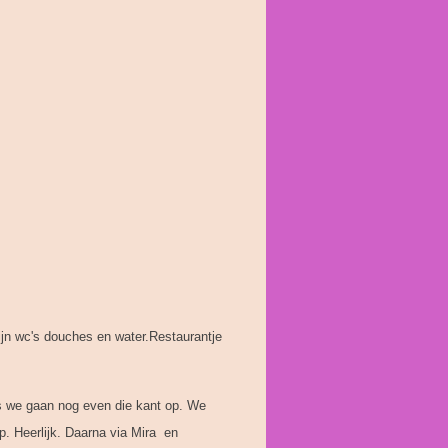
jn wc's douches en water.Restaurantje
us we gaan nog even die kant op. We
op. Heerlijk. Daarna via Mira en