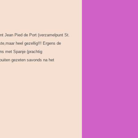
nt Jean Pied de Port (verzamelpunt St.
te,maar heel gezellig!!! Ergens de
ens met Spanje (prachtig
buiten gezeten savonds na het