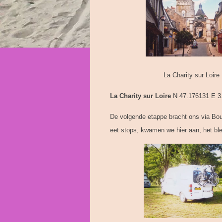
La Charity sur L
La Charity sur Loire
N 47.176131 E 3.
De volgende etappe bracht ons via Bou
eet stops, kwamen we hier aan, het ble