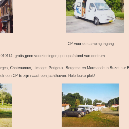
oire CP voor de camping-ingang
010114 gratis,geen voorzieningen,op loopafstand van centrum.
rges, Chateauroux, Limoges,Perigeux, Bergerac en Marmande in Buzet sur Ba
ek een CP te zijn naast een jachthaven. Hele leuke plek!