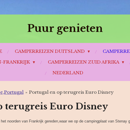
Puur genieten
E
CAMPERREIZEN DUITSLAND
CAMPERRE
N-FRANKRIJK
CAMPERREIZEN ZUID AFRIKA
NEDERLAND
e,Portugal
»
Portugal en op terugreis Euro Disney
p terugreis Euro Disney
r het noorden van Frankrijk gereden,waar we op de campingplaat van Stenay g