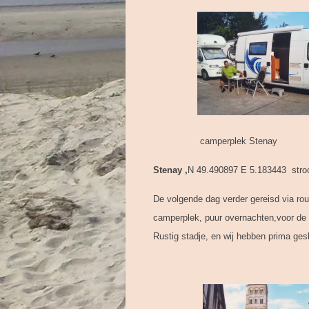
camperplek Stenay En
Stenay ,
N 49.490897 E 5.183443 stroom
De volgende dag verder gereisd via ro
camperplek, puur overnachten,voor de 
Rustig stadje, en wij hebben prima ges