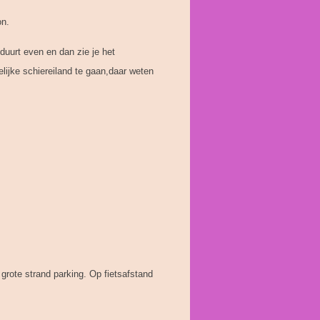
on.
duurt even en dan zie je het
elijke schiereiland te gaan,daar weten
n grote strand parking. Op fietsafstand