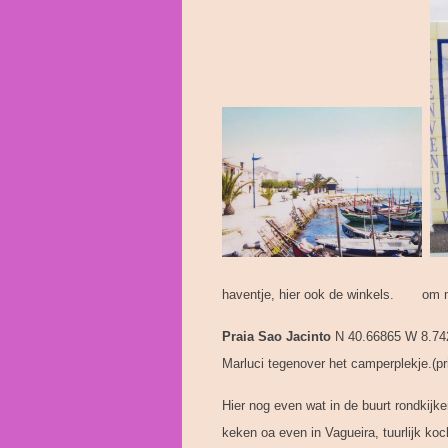
haventje, hier ook de winkels. o
Praia Sao Jacinto
N 40.66865 W 8.7421
Marluci tegenover het camperplekje.(pr
Hier nog even wat in de buurt rondkijk
keken oa even in Vagueira, tuurlijk koc