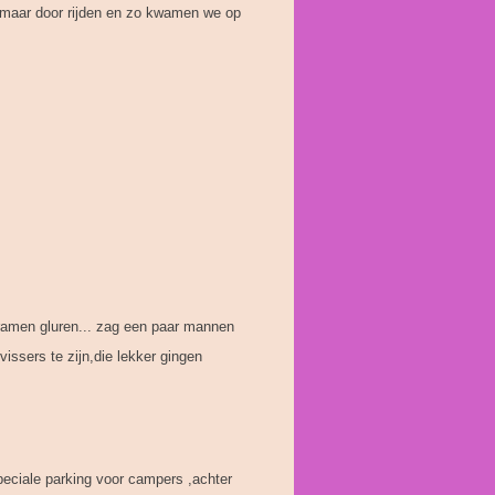
n maar door rijden en zo kwamen we op
 ramen gluren... zag een paar mannen
vissers te zijn,die lekker gingen
eciale parking voor campers ,achter