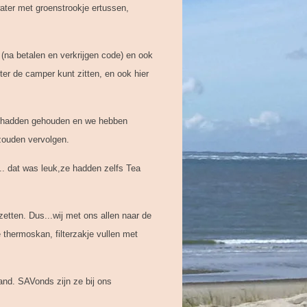
water met groenstrookje ertussen,
(na betalen en verkrijgen code) en ook
ter de camper kunt zitten, en ook hier
ee hadden gehouden en we hebben
 zouden vervolgen.
. dat was leuk,ze hadden zelfs Tea
zetten. Dus...wij met ons allen naar de
e thermoskan, filterzakje vullen met
land. SAVonds zijn ze bij ons