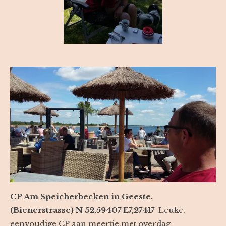
CP Am Speicherbecken in Geeste.
(Bienerstrasse) N 52,59407 E7,27417
Leuke,
eenvoudige CP aan meertje,met overdag