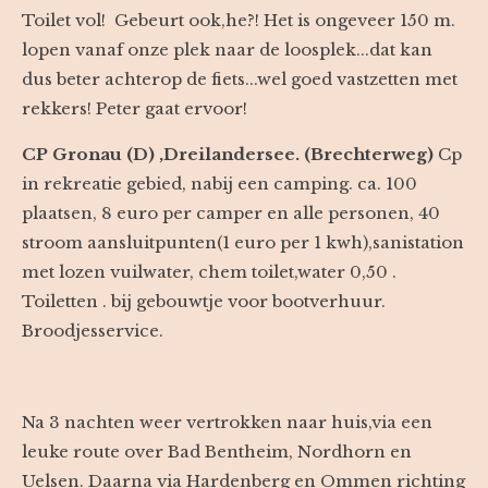
Toilet vol! Gebeurt ook,he?! Het is ongeveer 150 m.
lopen vanaf onze plek naar de loosplek...dat kan
dus beter achterop de fiets...wel goed vastzetten met
rekkers! Peter gaat ervoor!
CP Gronau (D) ,Dreilandersee. (Brechterweg)
Cp
in rekreatie gebied, nabij een camping. ca. 100
plaatsen, 8 euro per camper en alle personen, 40
stroom aansluitpunten(1 euro per 1 kwh),sanistation
met lozen vuilwater, chem toilet,water 0,50 .
Toiletten . bij gebouwtje voor bootverhuur.
Broodjesservice.
Na 3 nachten weer vertrokken naar huis,via een
leuke route over Bad Bentheim, Nordhorn en
Uelsen. Daarna via Hardenberg en Ommen richting